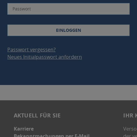
EINLOGGEN
Passwort vergessen?
Neues Initialpasswort anfordern
AKTUELL FÜR SIE
IHR 
Karriere
Verso
Bekanntmachungen per E-Mail
der v