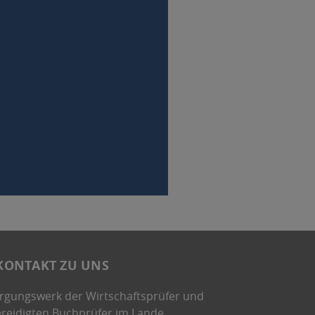
KONTAKT ZU UNS
rgungswerk der Wirtschaftsprüfer und
ereidigten Buchprüfer im Lande