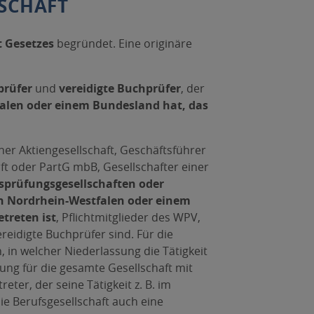
SCHAFT
t Gesetzes
begründet. Eine originäre
prüfer
und
vereidigte Buchprüfer
, der
falen oder einem Bundesland hat, das
ner Aktiengesellschaft, Geschäftsführer
ft oder PartG mbB, Gesellschafter einer
sprüfungsgesellschaften oder
n Nordrhein-Westfalen oder einem
treten ist
, Pflichtmitglieder des WPV,
reidigte Buchprüfer sind. Für die
, in welcher Niederlassung die Tätigkeit
tung für die gesamte Gesellschaft mit
reter, der seine Tätigkeit z. B. im
ie Berufsgesellschaft auch eine