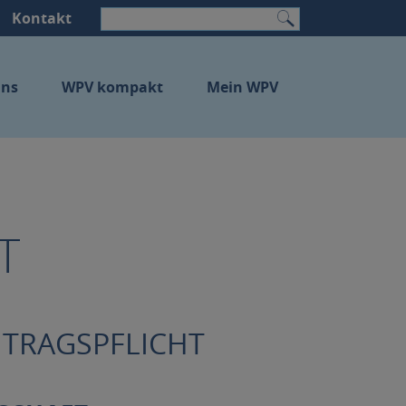
Kontakt
Suchen
uns
WPV kompakt
Mein WPV
T
ITRAGSPFLICHT