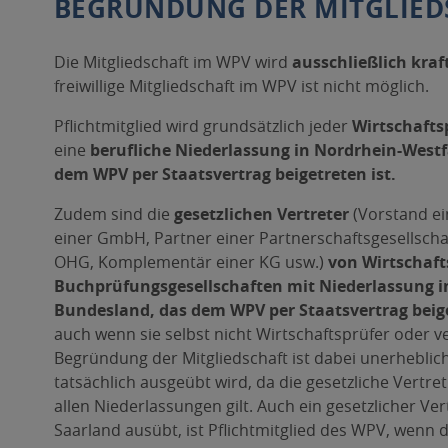
BEGRÜNDUNG DER MITGLIED
Die Mitgliedschaft im WPV wird
ausschließlich kraf
freiwillige Mitgliedschaft im WPV ist nicht möglich.
Pflichtmitglied wird grundsätzlich jeder
Wirtschafts
eine
berufliche Niederlassung in Nordrhein-West
dem WPV per Staatsvertrag beigetreten ist.
Zudem sind die
gesetzlichen Vertreter
(Vorstand ei
einer GmbH, Partner einer Partnerschaftsgesellscha
OHG, Komplementär einer KG usw.)
von Wirtschaft
Buchprüfungsgesellschaften mit Niederlassung i
Bundesland, das dem WPV per Staatsvertrag beige
auch wenn sie selbst nicht Wirtschaftsprüfer oder ve
Begründung der Mitgliedschaft ist dabei unerheblich
tatsächlich ausgeübt wird, da die gesetzliche Vertre
allen Niederlassungen gilt. Auch ein gesetzlicher Vert
Saarland ausübt, ist Pflichtmitglied des WPV, wenn d