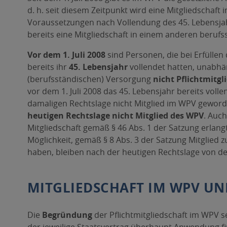
d. h. seit diesem Zeitpunkt wird eine Mitgliedschaft
Voraussetzungen nach Vollendung des 45. Lebensjah
bereits eine Mitgliedschaft in einem anderen beruf
Vor dem 1. Juli 2008
sind Personen, die bei Erfüllen
bereits ihr
45. Lebensjahr
vollendet hatten, unabhä
(berufsständischen) Versorgung
nicht Pflichtmitgl
vor dem 1. Juli 2008 das 45. Lebensjahr bereits vol
damaligen Rechtslage nicht Mitglied im WPV geword
heutigen Rechtslage nicht Mitglied des WPV
. Auch
Mitgliedschaft gemäß § 46 Abs. 1 der Satzung erlan
Möglichkeit, gemäß § 8 Abs. 3 der Satzung Mitglied
haben, bleiben nach der heutigen Rechtslage von de
MITGLIEDSCHAFT IM WPV UND
Die
Begründung
der Pflichtmitgliedschaft im WPV 