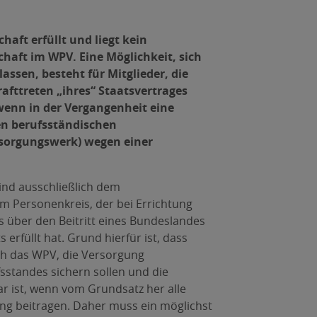
haft erfüllt und liegt kein
haft im WPV. Eine Möglichkeit, sich
assen, besteht für Mitglieder, die
fttreten „ihres“ Staatsvertrages
 wenn in der Vergangenheit eine
en berufsständischen
rsorgungswerk) wegen einer
ind ausschließlich dem
m Personenkreis, der bei Errichtung
s über den Beitritt eines Bundeslandes
rfüllt hat. Grund hierfür ist, dass
h das WPV, die Versorgung
fsstandes sichern sollen und die
ar ist, wenn vom Grundsatz her alle
ng beitragen. Daher muss ein möglichst