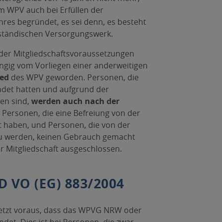
 im WPV auch bei Erfüllen der
res begründet, es sei denn, es besteht
sständischen Versorgungswerk.
 der Mitgliedschaftsvoraussetzungen
ngig vom Vorliegen einer anderweitigen
ied
des WPV geworden. Personen, die
lendet hatten und aufgrund der
en sind,
werden auch nach der
 Personen, die eine Befreiung von der
gt haben, und Personen, die von der
 zu werden, keinen Gebrauch gemacht
r Mitgliedschaft ausgeschlossen.
 VO (EG) 883/2004
setzt voraus, dass das WPVG NRW oder