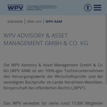
WPV AAM
Startseite
Über uns
WPV ADVISORY & ASSET
MANAGEMENT GMBH & CO. KG
Die WPV Advisory & Asset Management GmbH & Co.
KG (WPV AAM) ist ein 100%-iges Tochterunternehmen
des Versorgungswerks der Wirtschaftsprüfer und der
vereidigten Buchprüfer im Lande Nordrhein-Westfalen,
Körperschaft des öffentlichen Rechts („WPV“).
Das WPV verwaltet für seine rund 17.000 Mitglieder