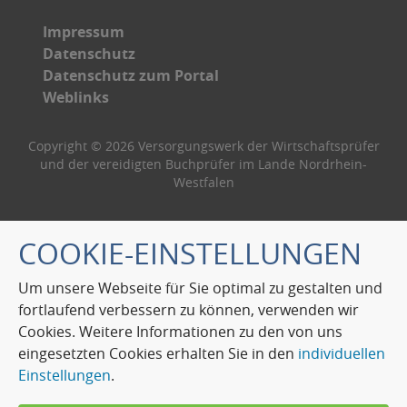
Impressum
Datenschutz
Datenschutz zum Portal
Weblinks
Copyright © 2026 Versorgungswerk der Wirtschaftsprüfer
und der vereidigten Buchprüfer im Lande Nordrhein-
Westfalen
COOKIE-EINSTELLUNGEN
Um unsere Webseite für Sie optimal zu gestalten und
fortlaufend verbessern zu können, verwenden wir
Cookies. Weitere Informationen zu den von uns
eingesetzten Cookies erhalten Sie in den
individuellen
Einstellungen
.