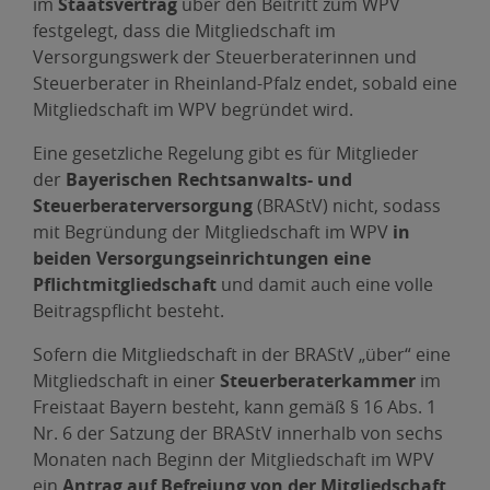
im
Staatsvertrag
über den Beitritt zum WPV
festgelegt, dass die Mitgliedschaft im
Versorgungswerk der Steuerberaterinnen und
Steuerberater in Rheinland-Pfalz endet, sobald eine
Mitgliedschaft im WPV begründet wird.
Eine gesetzliche Regelung gibt es für Mitglieder
der
Bayerischen Rechtsanwalts- und
Steuerberaterversorgung
(BRAStV) nicht, sodass
mit Begründung der Mitgliedschaft im WPV
in
beiden Versorgungseinrichtungen eine
Pflichtmitgliedschaft
und damit auch eine volle
Beitragspflicht besteht.
Sofern die Mitgliedschaft in der BRAStV „über“ eine
Mitgliedschaft in einer
Steuerberaterkammer
im
Freistaat Bayern besteht, kann gemäß § 16 Abs. 1
Nr. 6 der Satzung der BRAStV innerhalb von sechs
Monaten nach Beginn der Mitgliedschaft im WPV
ein
Antrag auf Befreiung von der Mitgliedschaft