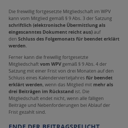
Die freiwillig fortgesetzte Mitgliedschaft im WPV
kann vom Mitglied gemäß § 9 Abs. 3 der Satzung
schriftlich (elektronische Übermittlung als
eingescanntes Dokument reicht aus)
auf
den
Schluss des Folgemonats für beendet erklärt
werden
.
Ferner kann die freiwillig fortgesetzte
Mitgliedschaft
vom WPV
gemäß § 9 Abs. 4 der
Satzung mit einer Frist von drei Monaten auf den
Schluss eines Kalendervierteljahres
für beendet
erklärt werden
, wenn das Mitglied mit
mehr als
drei Beiträgen im Rückstand
ist. Die
Mitgliedschaft endet nicht, wenn alle fälligen
Beiträge und Nebenforderungen bei Ablauf der
Frist gezahlt sind.
ENDE DER BEITRAGSPFLICHT