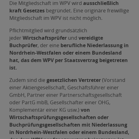
Die Mitgliedschaft im WPV wird
ausschließlich
kraft Gesetzes
begründet. Eine originäre freiwillige
Mitgliedschaft im WPV ist nicht möglich.
Pflichtmitglied wird grundsätzlich
jeder
Wirtschaftsprüfer
und
vereidigte
Buchprüfer
, der eine
berufliche Niederlassung in
Nordrhein-Westfalen oder einem Bundesland
hat, das dem WPV per Staatsvertrag beigetreten
ist.
Zudem sind die
gesetzlichen Vertreter
(Vorstand
einer Aktiengesellschaft, Geschäftsführer einer
GmbH, Partner einer Partnerschaftsgesellschaft
oder PartG mbB, Gesellschafter einer OHG,
Komplementär einer KG usw.)
von
Wirtschaftsprüfungsgesellschaften oder
Buchprüfungsgesellschaften mit Niederlassung
in Nordrhein-Westfalen oder einem Bundesland,