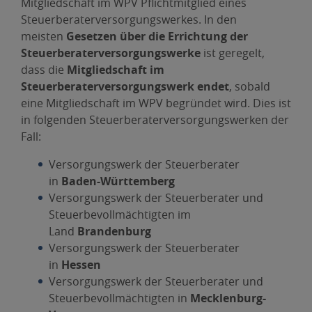
Mitgliedschaft im WPV Pflichtmitglied eines
Steuerberaterversorgungswerkes. In den
meisten
Gesetzen über die Errichtung der
Steuerberaterversorgungswerke
ist geregelt,
dass die
Mitgliedschaft im
Steuerberaterversorgungswerk endet
, sobald
eine Mitgliedschaft im WPV begründet wird. Dies ist
in folgenden Steuerberaterversorgungswerken der
Fall:
Versorgungswerk der Steuerberater
in
Baden-Württemberg
Versorgungswerk der Steuerberater und
Steuerbevollmächtigten im
Land
Brandenburg
Versorgungswerk der Steuerberater
in
Hessen
Versorgungswerk der Steuerberater und
Steuerbevollmächtigten in
Mecklenburg-