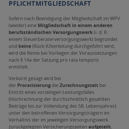
PFLICHTMITGLIEDSCHAFT
Sofern nach Beendigung der Mitgliedschaft im WPV
(wieder) eine
Mitgliedschaft in einem anderen
berufsständischen Versorgungswerk
(i. d. R.
einem Steuerberaterversorgungswerk) begründet
und
keine
(Rück-)Überleitung durchgeführt wird,
wird die Rente bei Vorliegen der Voraussetzungen
nach § 14a der Satzung pro rata temporis
ermittelt.
Verkürzt gesagt wird bei
der
Proratisierung
die
Zurechnungszeit
bei
Eintritt eines vorzeitigen Leistungsfalles
(Hochrechnung der durchschnittlich gezahlten
Beiträge bis zur Vollendung des 58. Lebensjahres)
unter den betroffenen Versorgungsträgern im
Verhältnis der im jeweiligen Versorgungswerk
zurückgelegten Versicherungszeiten
aufgeteilt
.