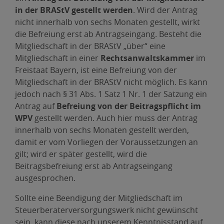
in der BRAStV gestellt werden
. Wird der Antrag
nicht innerhalb von sechs Monaten gestellt, wirkt
die Befreiung erst ab Antragseingang. Besteht die
Mitgliedschaft in der BRAStV „über“ eine
Mitgliedschaft in einer
Rechtsanwaltskammer
im
Freistaat Bayern, ist eine Befreiung von der
Mitgliedschaft in der BRAStV nicht möglich. Es kann
jedoch nach § 31 Abs. 1 Satz 1 Nr. 1 der Satzung ein
Antrag auf
Befreiung von der Beitragspflicht im
WPV
gestellt werden. Auch hier muss der Antrag
innerhalb von sechs Monaten gestellt werden,
damit er vom Vorliegen der Voraussetzungen an
gilt; wird er später gestellt, wird die
Beitragsbefreiung erst ab Antragseingang
ausgesprochen.
Sollte eine Beendigung der Mitgliedschaft im
Steuerberaterversorgungswerk nicht gewünscht
sein, kann diese nach unserem Kenntnisstand auf