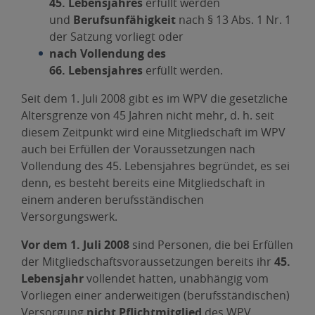
45. Lebensjahres
erfüllt werden
und
Berufsunfähigkeit
nach § 13 Abs. 1 Nr. 1
der Satzung vorliegt oder
nach Vollendung des
66. Lebensjahres
erfüllt werden.
Seit dem 1. Juli 2008 gibt es im WPV die gesetzliche
Altersgrenze von 45 Jahren nicht mehr, d. h. seit
diesem Zeitpunkt wird eine Mitgliedschaft im WPV
auch bei Erfüllen der Voraussetzungen nach
Vollendung des 45. Lebensjahres begründet, es sei
denn, es besteht bereits eine Mitgliedschaft in
einem anderen berufsständischen
Versorgungswerk.
Vor dem 1. Juli 2008
sind Personen, die bei Erfüllen
der Mitgliedschaftsvoraussetzungen bereits ihr
45.
Lebensjahr
vollendet hatten, unabhängig vom
Vorliegen einer anderweitigen (berufsständischen)
Versorgung
nicht Pflichtmitglied
des WPV