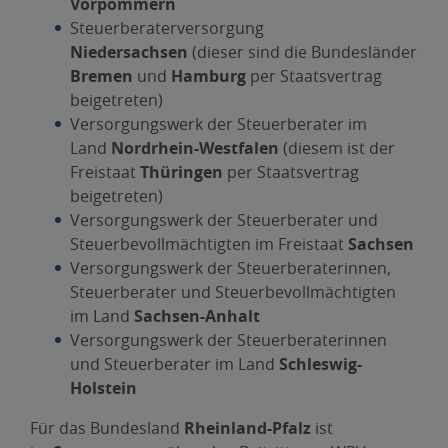
Vorpommern
Steuerberaterversorgung
Niedersachsen
(dieser sind die Bundesländer
Bremen
und
Hamburg
per Staatsvertrag
beigetreten)
Versorgungswerk der Steuerberater im
Land
Nordrhein-Westfalen
(diesem ist der
Freistaat
Thüringen
per Staatsvertrag
beigetreten)
Versorgungswerk der Steuerberater und
Steuerbevollmächtigten im Freistaat
Sachsen
Versorgungswerk der Steuerberaterinnen,
Steuerberater und Steuerbevollmächtigten
im Land
Sachsen-Anhalt
Versorgungswerk der Steuerberaterinnen
und Steuerberater im Land
Schleswig-
Holstein
Für das Bundesland
Rheinland-Pfalz
ist