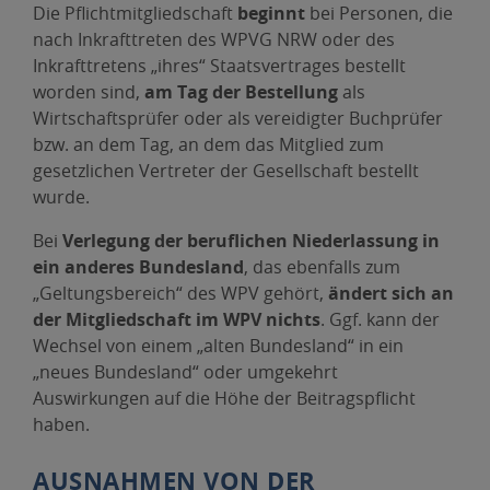
neuem
Die Pflichtmitgliedschaft
beginnt
bei Personen, die
Datei
Fenster,
nach Inkrafttreten des WPVG NRW oder des
PDF-
Inkrafttretens „ihres“ Staatsvertrages bestellt
Datei
worden sind,
am Tag der Bestellung
als
Wirtschaftsprüfer oder als vereidigter Buchprüfer
bzw. an dem Tag, an dem das Mitglied zum
gesetzlichen Vertreter der Gesellschaft bestellt
wurde.
Bei
Verlegung der beruflichen Niederlassung in
ein anderes Bundesland
, das ebenfalls zum
„Geltungsbereich“ des WPV gehört,
ändert sich an
der Mitgliedschaft im WPV nichts
. Ggf. kann der
Wechsel von einem „alten Bundesland“ in ein
„neues Bundesland“ oder umgekehrt
Auswirkungen auf die Höhe der Beitragspflicht
haben.
AUSNAHMEN VON DER