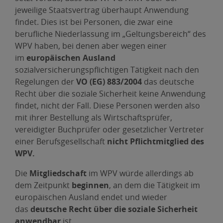
jeweilige Staatsvertrag überhaupt Anwendung
findet. Dies ist bei Personen, die zwar eine
berufliche Niederlassung im „Geltungsbereich“ des
WPV haben, bei denen aber wegen einer
im
europäischen Ausland
sozialversicherungspflichtigen Tätigkeit nach den
Regelungen der
VO (EG) 883/2004
das deutsche
Recht über die soziale Sicherheit keine Anwendung
findet, nicht der Fall. Diese Personen werden also
mit ihrer Bestellung als Wirtschaftsprüfer,
vereidigter Buchprüfer oder gesetzlicher Vertreter
einer Berufsgesellschaft
nicht Pflichtmitglied des
WPV.
Die
Mitgliedschaft
im WPV würde allerdings ab
dem Zeitpunkt
beginnen
, an dem die Tätigkeit im
europäischen Ausland endet und wieder
das
deutsche Recht über die soziale Sicherheit
anwendbar
ist.