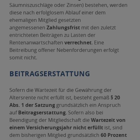
Säumniszuschläge oder Zinsen) bestehen, werden
diese nach erfolglosem Ablauf einer dem
ehemaligen Mitglied gesetzten
angemessenen
Zahlungsfrist
mit den zuletzt
entrichteten Beiträgen zu Lasten der
Rentenanwartschaften
verrechnet
. Eine
Beitreibung offener Nebenforderungen erfolgt
somit nicht.
BEITRAGSERSTATTUNG
Sofern die Wartezeit für die Gewährung der
Altersrente nicht erfüllt ist, besteht gemäß
§ 20
Abs. 1 der Satzung
grundsätzlich ein Anspruch
auf
Beitragserstattung
. Sofern also bei
Beendigung der Mitgliedschaft die
Wartezeit von
einem Versicherungsjahr nicht erfüllt
ist, sind
dem bisherigen Mitglied grundsätzlich
60 Prozent