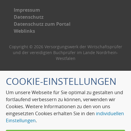
Impressum
Datenschutz
Datenschutz zum Portal
Weblinks
Copyright © 2026 Versorgungswerk der Wirtschaftsprüfer
und der vereidigten Buchprüfer im Lande Nordrhein-
Westfalen
COOKIE-EINSTELLUNGEN
Um unsere Webseite für Sie optimal zu gestalten und
fortlaufend verbessern zu können, verwenden wir
Cookies. Weitere Informationen zu den von uns
eingesetzten Cookies erhalten Sie in den
individuellen
Einstellungen
.