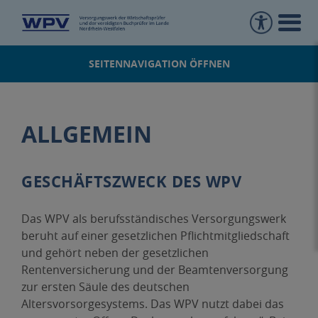
SEITENNAVIGATION ÖFFNEN
Vermögensanlage
Startseite
WPV kompakt
ALLGEMEIN
GESCHÄFTSZWECK DES WPV
Das WPV als berufsständisches Versorgungswerk
beruht auf einer gesetzlichen Pflichtmitgliedschaft
und gehört neben der gesetzlichen
Rentenversicherung und der Beamtenversorgung
zur ersten Säule des deutschen
Altersvorsorgesystems. Das WPV nutzt dabei das