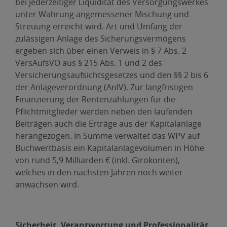
bei jederzeitiger Liquidität des Versorgungswerkes
unter Wahrung angemessener Mischung und
Streuung erreicht wird. Art und Umfang der
zulässigen Anlage des Sicherungsvermögens
ergeben sich über einen Verweis in § 7 Abs. 2
VersAufsVO aus § 215 Abs. 1 und 2 des
Versicherungsaufsichtsgesetzes und den §§ 2 bis 6
der Anlageverordnung (AnlV). Zur langfristigen
Finanzierung der Rentenzahlungen für die
Pflichtmitglieder werden neben den laufenden
Beiträgen auch die Erträge aus der Kapitalanlage
herangezogen. In Summe verwaltet das WPV auf
Buchwertbasis ein Kapitalanlagevolumen in Höhe
von rund 5,9 Milliarden € (inkl. Girokonten),
welches in den nächsten Jahren noch weiter
anwachsen wird.
Sicherheit, Verantwortung und Professionalität