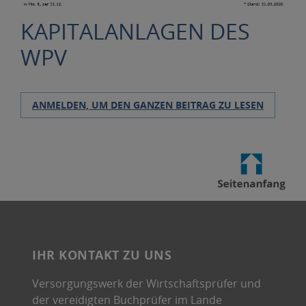
KAPITALANLAGEN DES
WPV
ANMELDEN, UM DEN GANZEN BEITRAG ZU LESEN
IHR KONTAKT ZU UNS
Versorgungswerk der Wirtschaftsprüfer und
der vereidigten Buchprüfer im Lande