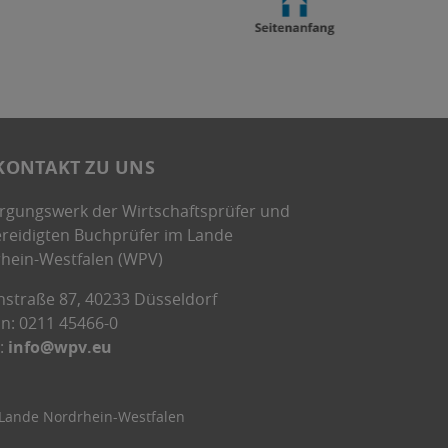
KONTAKT ZU UNS
rgungswerk der Wirtschaftsprüfer und
ereidigten Buchprüfer im Lande
hein-Westfalen (WPV)
nstraße 87, 40233 Düsseldorf
on: 0211 45466-0
l:
info@wpv.eu
 Lande Nordrhein-Westfalen