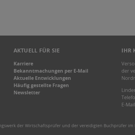
AKTUELL FÜR SIE
IHR 
Karriere
Verso
Bekanntmachungen per E-Mail
der v
Aktuelle Entwicklungen
Nordr
Häufig gestellte Fragen
Linde
Newsletter
Telef
E-Mai
ngswerk der Wirtschaftsprüfer und der vereidigten Buchprüfer im