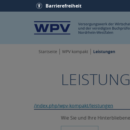
Barrierefreiheit
Leistungen
Startseite
WPV kompakt
LEISTUN
/index.php/wpv-kompakt/leistungen
Wie Sie und Ihre Hinterblieben